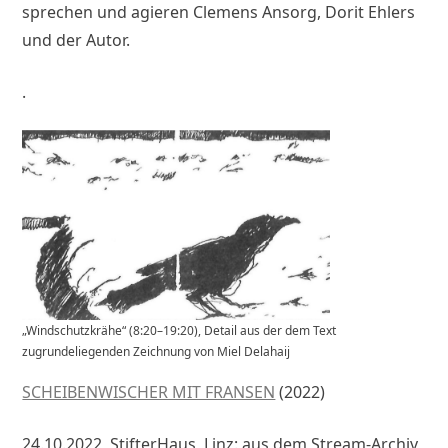
sprechen und agieren Clemens Ansorg, Dorit Ehlers
und der Autor.
.
„Windschutzkrähe“ (8:20–19:20), Detail aus der dem Text
zugrundeliegenden Zeichnung von Miel Delahaij
SCHEIBENWISCHER MIT FRANSEN
(2022)
24.10.2022, StifterHaus, Linz: aus dem Stream-Archiv