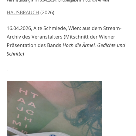
Veranstaltung am 16.04.2024; Bildbeigabe in
Hoch die Ärmel
)
HAUSBRAUCH
(2026)
16.04.2026, Alte Schmiede, Wien: aus dem Stream-
Archiv des Veranstalters (Mitschnitt der Wiener
Präsentation des Bands
Hoch die Ärmel. Gedichte und
Schritte
)
.