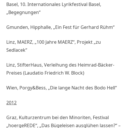
Basel, 10. Internationales Lyrikfestival Basel,
„Begegnungen“
Gmunden, Hipphalle, „Ein Fest für Gerhard Rühm“
Linz, MAERZ, „100 Jahre MAERZ“, Projekt „zu
Sedlacek“
Linz, StifterHaus, Verleihung des Heimrad-Bäcker-
Preises (Laudatio Friedrich W. Block)
Wien, Porgy&Bess, „Die lange Nacht des Bodo Hell“
2012
Graz, Kulturzentrum bei den Minoriten, Festival
„hoergeREDE“, „Das Bügeleisen ausglühen lassen?“ –