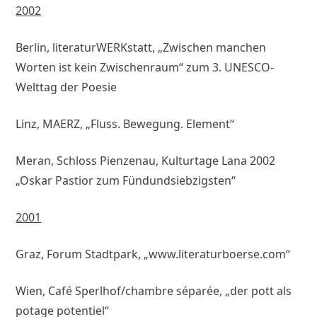
2002
Berlin, literaturWERKstatt, „Zwischen manchen
Worten ist kein Zwischenraum“ zum 3. UNESCO-
Welttag der Poesie
Linz, MAERZ, „Fluss. Bewegung. Element“
Meran, Schloss Pienzenau, Kulturtage Lana 2002
„Oskar Pastior zum Fündundsiebzigsten“
2001
Graz, Forum Stadtpark, „www.literaturboerse.com“
Wien, Café Sperlhof/chambre séparée, „der pott als
potage potentiel“