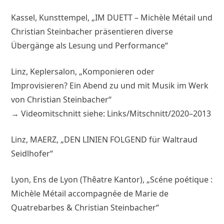
Kassel, Kunsttempel, „IM DUETT – Michèle Métail und
Christian Steinbacher präsentieren diverse
Übergänge als Lesung und Performance“
Linz, Keplersalon, „Komponieren oder
Improvisieren? Ein Abend zu und mit Musik im Werk
von Christian Steinbacher“
→ Videomitschnitt siehe: Links/Mitschnitt/2020–2013
Linz, MAERZ, „DEN LINIEN FOLGEND für Waltraud
Seidlhofer“
Lyon, Ens de Lyon (Thêatre Kantor), „Scéne poétique :
Michèle Métail accompagnée de Marie de
Quatrebarbes & Christian Steinbacher“