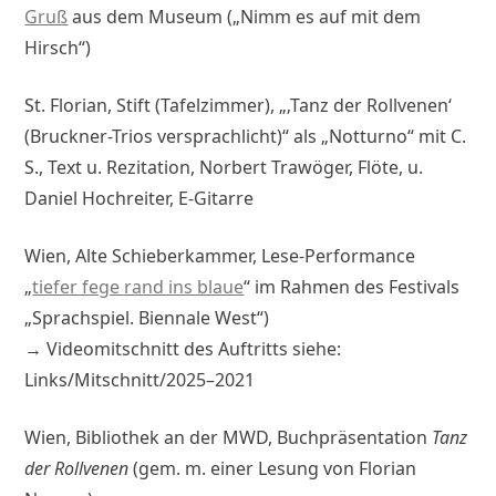
Gruß
aus dem Museum („Nimm es auf mit dem
Hirsch“)
St. Florian, Stift (Tafelzimmer), „‚Tanz der Rollvenen‘
(Bruckner-Trios versprachlicht)“ als „Notturno“ mit C.
S., Text u. Rezitation, Norbert Trawöger, Flöte, u.
Daniel Hochreiter, E-Gitarre
Wien, Alte Schieberkammer, Lese-Performance
„
tiefer fege rand ins blaue
“ im Rahmen des Festivals
„Sprachspiel. Biennale West“)
→ Videomitschnitt des Auftritts siehe:
Links/Mitschnitt/2025–2021
Wien, Bibliothek an der MWD, Buchpräsentation
Tanz
der Rollvenen
(gem. m. einer Lesung von Florian