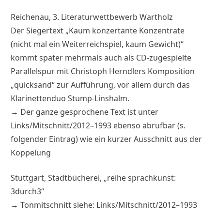
Reichenau, 3. Literaturwettbewerb Wartholz
Der Siegertext „Kaum konzertante Konzentrate
(nicht mal ein Weiterreichspiel, kaum Gewicht)“
kommt später mehrmals auch als CD-zugespielte
Parallelspur mit Christoph Herndlers Komposition
„quicksand“ zur Aufführung, vor allem durch das
Klarinettenduo Stump-Linshalm.
→ Der ganze gesprochene Text ist unter
Links/Mitschnitt/2012–1993 ebenso abrufbar (s.
folgender Eintrag) wie ein kurzer Ausschnitt aus der
Koppelung
Stuttgart, Stadtbücherei, „reihe sprachkunst:
3durch3“
→ Tonmitschnitt siehe: Links/Mitschnitt/2012–1993