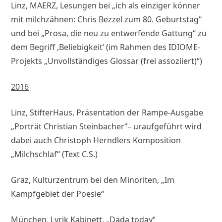
Linz, MAERZ, Lesungen bei „ich als einziger könner
mit milchzähnen: Chris Bezzel zum 80. Geburtstag“
und bei „Prosa, die neu zu entwerfende Gattung“ zu
dem Begriff ‚Beliebigkeit‘ (im Rahmen des IDIOME-
Projekts „Unvollständiges Glossar (frei assoziiert)“)
2016
Linz, StifterHaus, Präsentation der Rampe-Ausgabe
„Porträt Christian Steinbacher“– uraufgeführt wird
dabei auch Christoph Herndlers Komposition
„Milchschlaf“ (Text C.S.)
Graz, Kulturzentrum bei den Minoriten, „Im
Kampfgebiet der Poesie“
München, Lyrik Kabinett, „Dada today“