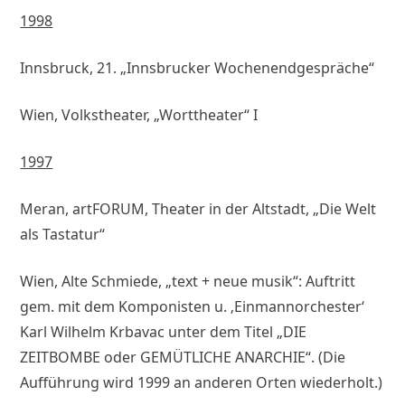
1998
Innsbruck, 21. „Innsbrucker Wochenendgespräche“
Wien, Volkstheater, „Worttheater“ I
1997
Meran, artFORUM, Theater in der Altstadt, „Die Welt
als Tastatur“
Wien, Alte Schmiede, „text + neue musik“: Auftritt
gem. mit dem Komponisten u. ‚Einmannorchester‘
Karl Wilhelm Krbavac unter dem Titel „DIE
ZEITBOMBE oder GEMÜTLICHE ANARCHIE“. (Die
Aufführung wird 1999 an anderen Orten wiederholt.)