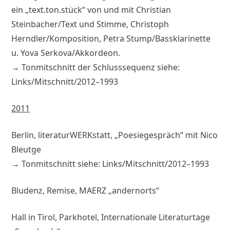
ein „text.ton.stück“ von und mit Christian
Steinbacher/Text und Stimme, Christoph
Herndler/Komposition, Petra Stump/Bassklarinette
u. Yova Serkova/Akkordeon.
→ Tonmitschnitt der Schlusssequenz siehe:
Links/Mitschnitt/2012–1993
2011
Berlin, literaturWERKstatt, „Poesiegespräch“ mit Nico
Bleutge
→ Tonmitschnitt siehe: Links/Mitschnitt/2012–1993
Bludenz, Remise, MAERZ „andernorts“
Hall in Tirol, Parkhotel, Internationale Literaturtage