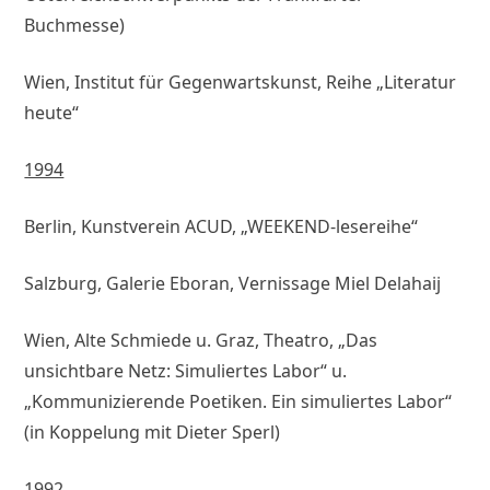
Buchmesse)
Wien, Institut für Gegenwartskunst, Reihe „Literatur
heute“
1994
Berlin, Kunstverein ACUD, „WEEKEND-lesereihe“
Salzburg, Galerie Eboran, Vernissage Miel Delahaij
Wien, Alte Schmiede u. Graz, Theatro, „Das
unsichtbare Netz: Simuliertes Labor“ u.
„Kommunizierende Poetiken. Ein simuliertes Labor“
(in Koppelung mit Dieter Sperl)
1992