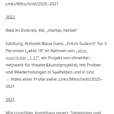
Links/Mitschnitt/2025–2021
2022
Ried im Innkreis, Kik, „Herbei, herbei“
Salzburg, Arthotel Blaue Gans, „Fritzis Gulasch“ für 3
Personen („akte 18“ im Rahmen von „
akte :
mayröcker : 1-31
“, ein Projekt von ohnetitel –
netzwerk für theater&kunstprojekte), mit Proben
und Wiederholungen in Saalfelden und in Linz
→ Video einer Probe siehe: Links/Mitschnitt/2025–
2021
2021
Mürzzuschlag, kunsthaus muerz, Symposion und