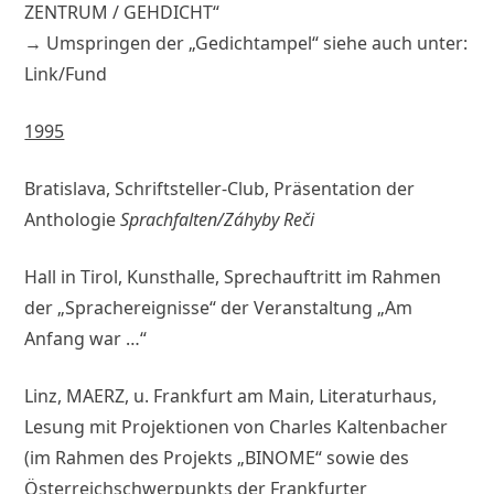
ZENTRUM / GEHDICHT“
→ Umspringen der „Gedichtampel“ siehe auch unter:
Link/Fund
1995
Bratislava, Schriftsteller-Club, Präsentation der
Anthologie
Sprachfalten/Záhyby Re
č
i
Hall in Tirol, Kunsthalle, Sprechauftritt im Rahmen
der „Sprachereignisse“ der Veranstaltung „Am
Anfang war …“
Linz, MAERZ, u. Frankfurt am Main, Literaturhaus,
Lesung mit Projektionen von Charles Kaltenbacher
(im Rahmen des Projekts „BINOME“ sowie des
Österreichschwerpunkts der Frankfurter