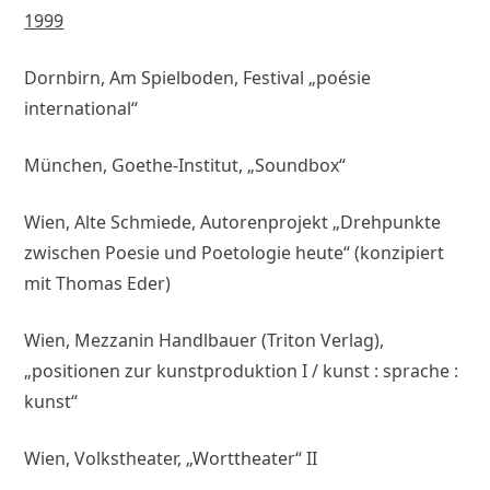
1999
Dornbirn, Am Spielboden, Festival „poésie
international“
München, Goethe-Institut, „Soundbox“
Wien, Alte Schmiede, Autorenprojekt „Drehpunkte
zwischen Poesie und Poetologie heute“ (konzipiert
mit Thomas Eder)
Wien, Mezzanin Handlbauer (Triton Verlag),
„positionen zur kunstproduktion I / kunst : sprache :
kunst“
Wien, Volkstheater, „Worttheater“ II