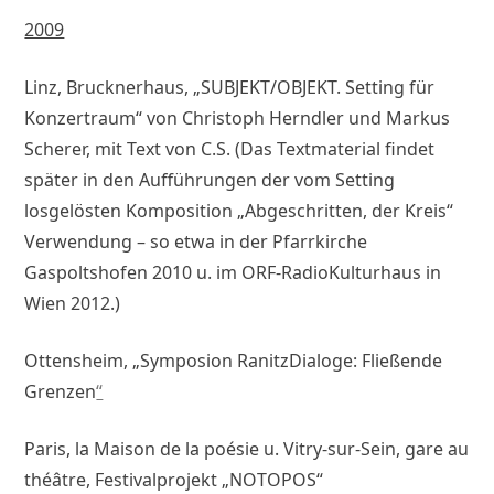
2009
Linz, Brucknerhaus, „SUBJEKT/OBJEKT. Setting für
Konzertraum“ von Christoph Herndler und Markus
Scherer, mit Text von C.S. (Das Textmaterial findet
später in den Aufführungen der vom Setting
losgelösten Komposition „Abgeschritten, der Kreis“
Verwendung – so etwa in der Pfarrkirche
Gaspoltshofen 2010 u. im ORF-RadioKulturhaus in
Wien 2012.)
Ottensheim, „Symposion RanitzDialoge: Fließende
Grenzen
“
Paris, la Maison de la poésie u. Vitry-sur-Sein, gare au
théâtre, Festivalprojekt „NOTOPOS“