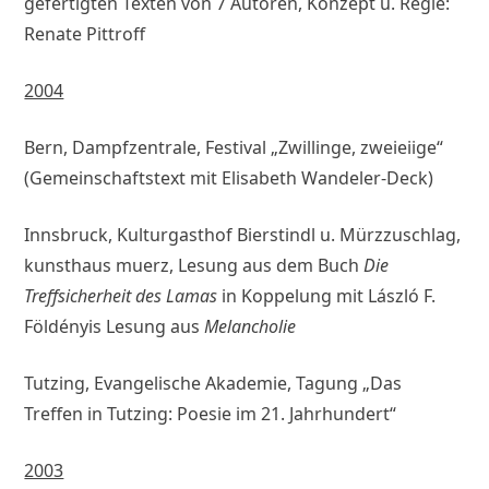
gefertigten Texten von 7 Autoren, Konzept u. Regie:
Renate Pittroff
2004
Bern, Dampfzentrale, Festival „Zwillinge, zweieiige“
(Gemeinschaftstext mit Elisabeth Wandeler-Deck)
Innsbruck, Kulturgasthof Bierstindl u. Mürzzuschlag,
kunsthaus muerz, Lesung aus dem Buch
Die
Treffsicherheit des Lamas
in Koppelung mit László F.
Földényis Lesung aus
Melancholie
Tutzing, Evangelische Akademie, Tagung „Das
Treffen in Tutzing: Poesie im 21. Jahrhundert“
2003