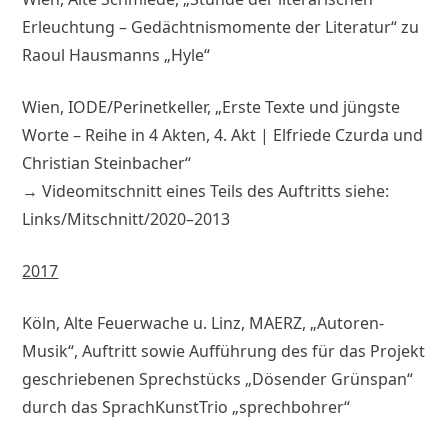
Erleuchtung – Gedächtnismomente der Literatur“ zu
Raoul Hausmanns „Hyle“
Wien, IODE/Perinetkeller, „Erste Texte und jüngste
Worte – Reihe in 4 Akten, 4. Akt | Elfriede Czurda und
Christian Steinbacher“
→ Videomitschnitt eines Teils des Auftritts siehe:
Links/Mitschnitt/2020–2013
2017
Köln, Alte Feuerwache u. Linz, MAERZ, „Autoren-
Musik“, Auftritt sowie Aufführung des für das Projekt
geschriebenen Sprechstücks „Dösender Grünspan“
durch das SprachKunstTrio „sprechbohrer“