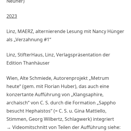
Neuner)
2023
Linz, MAERZ, alternierende Lesung mit Nancy Hünger
als „Verzahnung #1“
Linz, StifterHaus, Linz, Verlagspräsentation der
Edition Thanhäuser
Wien, Alte Schmiede, Autorenprojekt „Metrum
heute“ (gem. mit Florian Huber), das auch eine
konzertante Aufführung von „Klangsaphire,
archaisch“ von C. S. durch die Formation „Sappho
besucht Hephaistos“ (= C. S. u. Gina Mattiello,
Stimmen, Georg Wilbertz, Schlagwerk) integriert
→ Videomitschnitt von Teilen der Aufführung siehe: