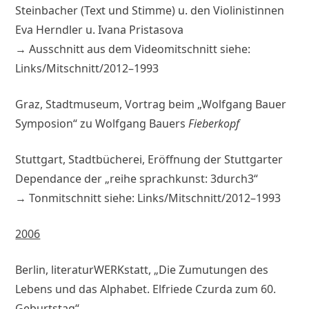
Steinbacher (Text und Stimme) u. den Violinistinnen
Eva Herndler u. Ivana Pristasova
→ Ausschnitt aus dem Videomitschnitt siehe:
Links/Mitschnitt/2012–1993
Graz, Stadtmuseum, Vortrag beim „Wolfgang Bauer
Symposion“ zu Wolfgang Bauers
Fieberkopf
Stuttgart, Stadtbücherei, Eröffnung der Stuttgarter
Dependance der „reihe sprachkunst: 3durch3“
→ Tonmitschnitt siehe: Links/Mitschnitt/2012–1993
2006
Berlin, literaturWERKstatt, „Die Zumutungen des
Lebens und das Alphabet. Elfriede Czurda zum 60.
Geburtstag“