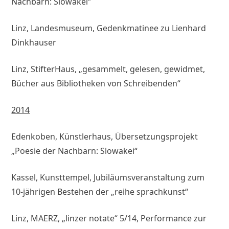
Nachbarn: Slowakei“
Linz, Landesmuseum, Gedenkmatinee zu Lienhard
Dinkhauser
Linz, StifterHaus, „gesammelt, gelesen, gewidmet,
Bücher aus Bibliotheken von Schreibenden“
2014
Edenkoben, Künstlerhaus, Übersetzungsprojekt
„Poesie der Nachbarn: Slowakei“
Kassel, Kunsttempel, Jubiläumsveranstaltung zum
10-jährigen Bestehen der „reihe sprachkunst“
Linz, MAERZ, „linzer notate“ 5/14, Performance zur