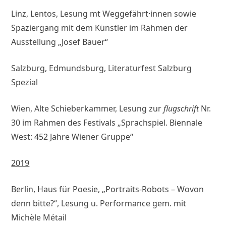
Linz, Lentos, Lesung mt Weggefährt·innen sowie
Spaziergang mit dem Künstler im Rahmen der
Ausstellung „Josef Bauer“
Salzburg, Edmundsburg, Literaturfest Salzburg
Spezial
Wien, Alte Schieberkammer, Lesung zur
flugschrift
Nr.
30 im Rahmen des Festivals „Sprachspiel. Biennale
West: 452 Jahre Wiener Gruppe“
2019
Berlin, Haus für Poesie, „Portraits-Robots – Wovon
denn bitte?“, Lesung u. Performance gem. mit
Michèle Métail