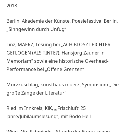
2018
Berlin, Akademie der Künste, Poesiefestival Berlin,
„Sinngewinn durch Unfug“
Linz, MAERZ, Lesung bei „ACH BLOSZ LEICHTER
GEFLOGEN (ALS TINTE?). Hansjörg Zauner in
Memoriam“ sowie eine historische Overhead-
Performance bei „Offene Grenzen“
Mürzzuschlag, kunsthaus muerz, Symposium „Die
große Zange der Literatur“
Ried im Innkreis, KiK, „‚Frischluft‘ 25
Jahre/Jubiläumslesung“, mit Bodo Hell
Wien, Alte Schmiede, „Stunde der literarischen